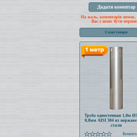
На жаль, коментарів немає,
Вас є шанс бути перши
Схожі товари
Труба одностенная 1,0м 
0,8мм AISI 304 из нержав
стали
Комента