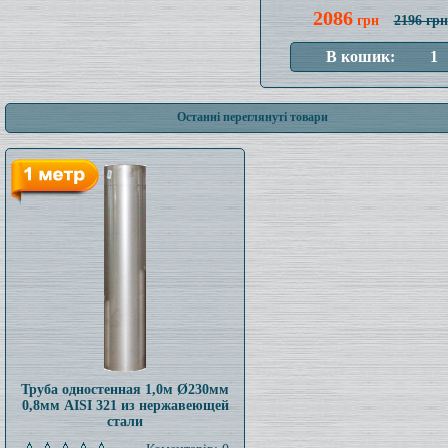
2086
грн
2196 грн
Останні переглянуті товари
Труба одностенная 1,0м Ø230мм
0,8мм AISI 321 из нержавеющей
стали