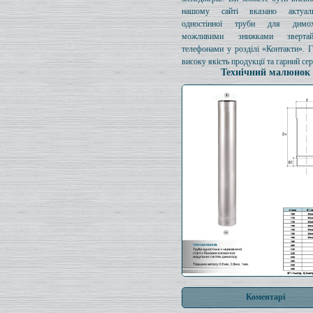
нашому сайті вказано актуал
одностінної труби для димо
можливими знижками зверта
телефонами у розділі «Контакти». 
високу якість продукції та гарний сер
Технічний малюнок
Коментарі