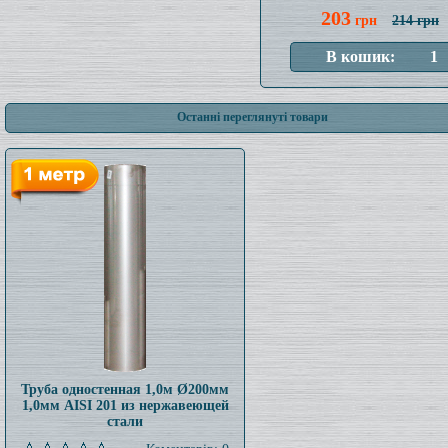
203
грн
214 грн
Останні переглянуті товари
Труба одностенная 1,0м Ø200мм
1,0мм AISI 201 из нержавеющей
стали