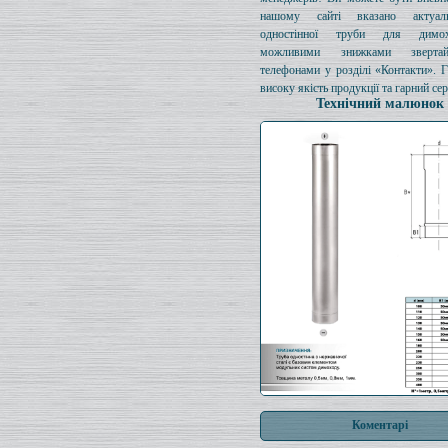
нашому сайті вказано актуал
одностінної труби для димо
можливими знижками зверта
телефонами у розділі «Контакти». 
високу якість продукції та гарний сер
Технічний малюнок
Коментарі