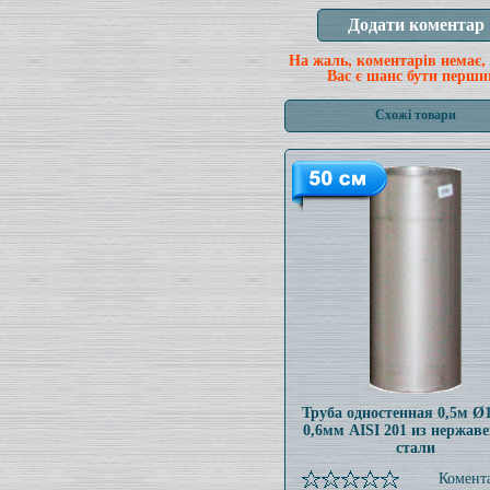
На жаль, коментарів немає,
Вас є шанс бути перши
Схожі товари
Труба одностенная 0,5м 
0,6мм AISI 201 из нержав
стали
Комента