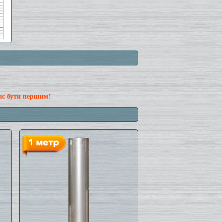
нс бути першим!