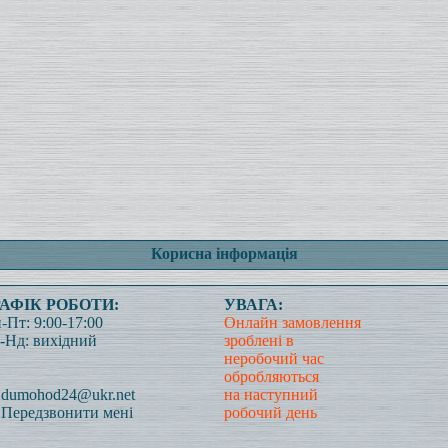
Корисна інформація
РАФІК РОБОТИ:
УВАГА:
-Пт: 9:00-17:00
Онлайн замовлення
-Нд: вихідний
зроблені в
неробочий час
обробляються
dumohod24@ukr.net
на наступний
Передзвонити мені
робочий день