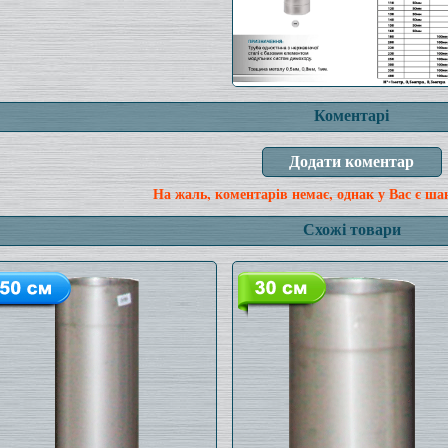
Коментарі
На жаль, коментарів немає, однак у Вас є ша
Схожі товари