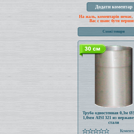
На жаль, коментарів немає,
Вас є шанс бути перши
Схожі товари
Труба одностенная 0,3м 
1,0мм AISI 321 из нержав
стали
Комента