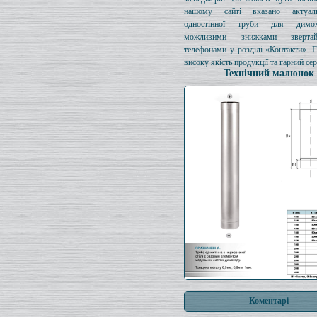
нашому сайті вказано актуал
одностінної труби для димо
можливими знижками зверта
телефонами у розділі «Контакти». 
високу якість продукції та гарний сер
Технічний малюнок
Коментарі