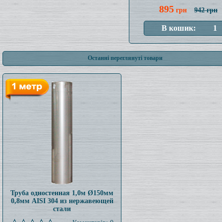
895
грн
942 грн
Останні переглянуті товари
Труба одностенная 1,0м Ø150мм
0,8мм AISI 304 из нержавеющей
стали