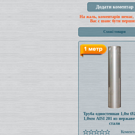
На жаль, коментарів немає,
Вас є шанс бути перши
Схожі товари
Труба одностенная 1,0м 
1,0мм AISI 201 из нержав
стали
Комента