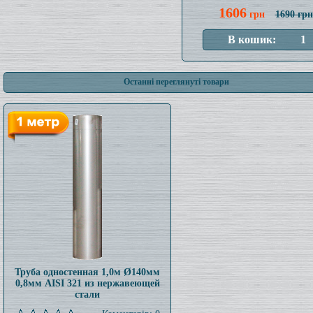
1606
грн
1690 грн
Останні переглянуті товари
Труба одностенная 1,0м Ø140мм
0,8мм AISI 321 из нержавеющей
стали