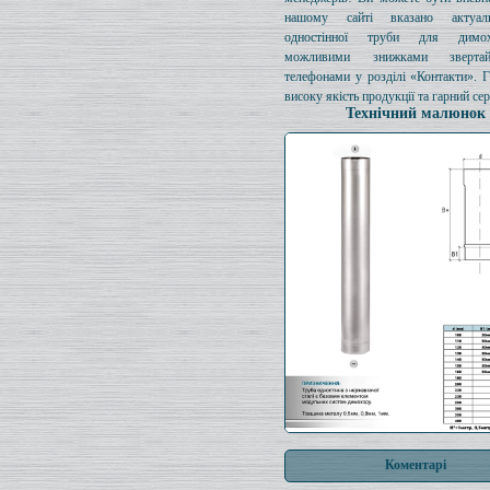
нашому сайті вказано актуал
одностінної труби для димо
можливими знижками зверта
телефонами у розділі «Контакти». 
високу якість продукції та гарний сер
Технічний малюнок
Коментарі