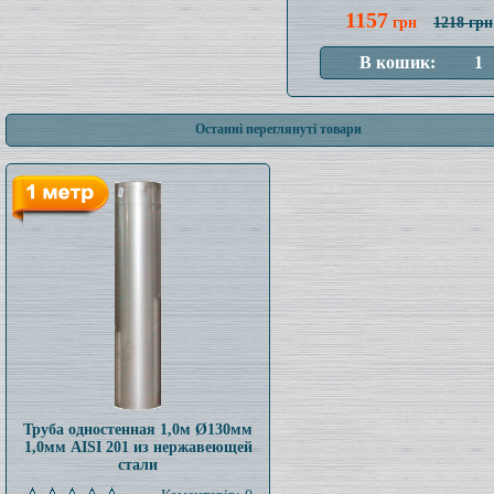
1157
грн
1218 грн
Останні переглянуті товари
Труба одностенная 1,0м Ø130мм
1,0мм AISI 201 из нержавеющей
стали