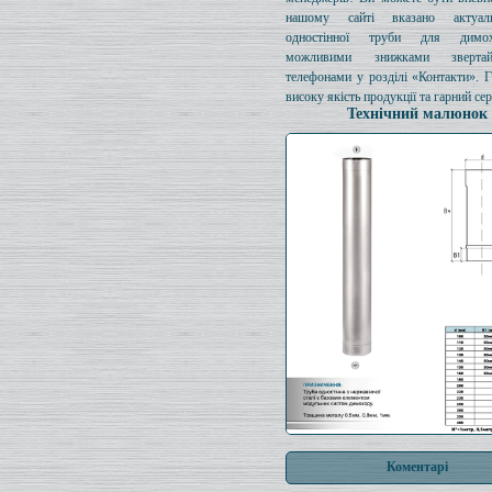
нашому сайті вказано актуал
одностінної труби для димо
можливими знижками зверта
телефонами у розділі «Контакти». 
високу якість продукції та гарний сер
Технічний малюнок
Коментарі