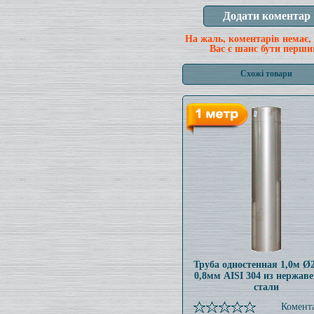
На жаль, коментарів немає,
Вас є шанс бути перши
Схожі товари
Труба одностенная 1,0м 
0,8мм AISI 304 из нержав
стали
Комента