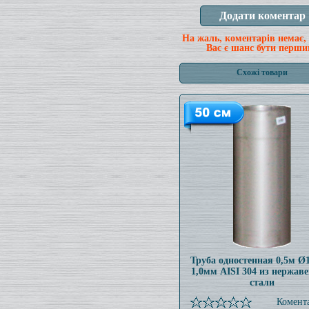
На жаль, коментарів немає,
Вас є шанс бути перши
Схожі товари
Труба одностенная 0,5м 
1,0мм AISI 304 из нержав
стали
Комента