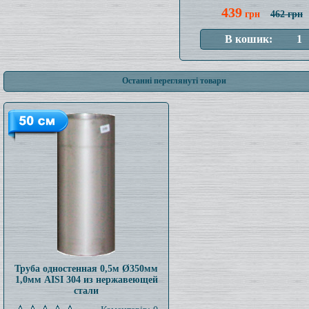
439
грн
462 грн
Останні переглянуті товари
Труба одностенная 0,5м Ø350мм
1,0мм AISI 304 из нержавеющей
стали