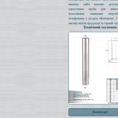
нашому сайті вказано актуал
одностінної труби для димо
можливими знижками зверта
телефонами у розділі «Контакти». 
високу якість продукції та гарний сер
Технічний малюнок
Коментарі