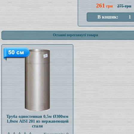
261
грн
275 грн
Останні переглянуті товари
Труба одностенная 0,5м Ø300мм
1,0мм AISI 201 из нержавеющей
стали