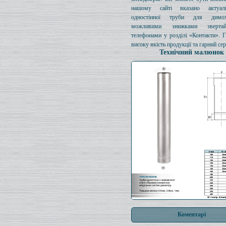
нашому сайті вказано актуал
одностінної труби для димо
можливими знижками зверта
телефонами у розділі «Контакти». 
високу якість продукції та гарний сер
Технічний малюнок
Коментарі