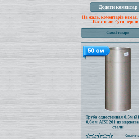
На жаль, коментарів немає,
Вас є шанс бути перши
Схожі товари
Труба одностенная 0,5м 
0,6мм AISI 201 из нержав
стали
Комента