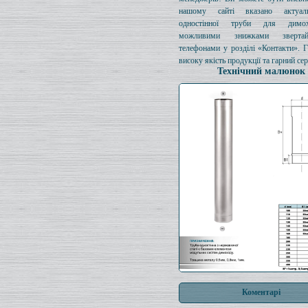
нашому сайті вказано актуал
одностінної труби для димо
можливими знижками зверта
телефонами у розділі «Контакти». 
високу якість продукції та гарний сер
Технічний малюнок
Коментарі