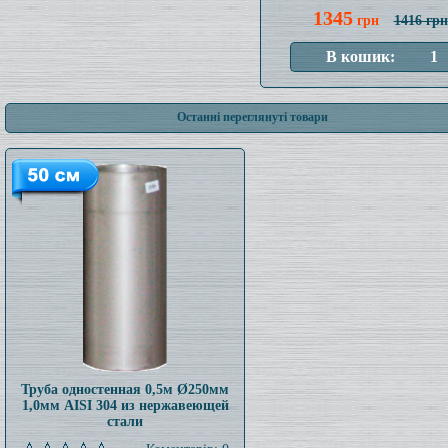
1345
грн
1416 грн
Останні переглянуті товари
Труба одностенная 0,5м Ø250мм
1,0мм AISI 304 из нержавеющей
стали