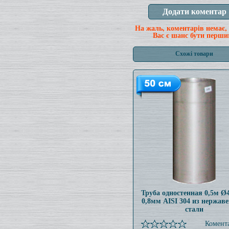
На жаль, коментарів немає,
Вас є шанс бути перши
Схожі товари
Труба одностенная 0,5м 
0,8мм AISI 304 из нержав
стали
Комента