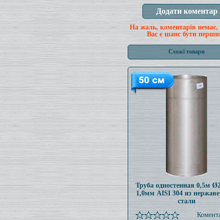
На жаль, коментарів немає,
Вас є шанс бути перши
Схожі товари
Труба одностенная 0,5м 
1,0мм AISI 304 из нержав
стали
Комента