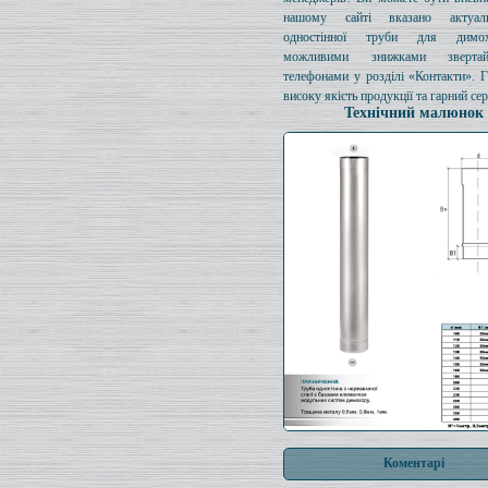
нашому сайті вказано актуал
одностінної труби для димо
можливими знижками зверта
телефонами у розділі «Контакти». 
високу якість продукції та гарний сер
Технічний малюнок
Коментарі