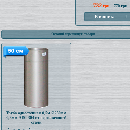
732
грн
770 грн
Останні переглянуті товари
Труба одностенная 0,5м Ø250мм
0,8мм AISI 304 из нержавеющей
стали