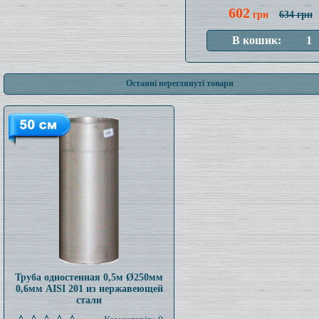
602
грн
634 грн
Останні переглянуті товари
Труба одностенная 0,5м Ø250мм
0,6мм AISI 201 из нержавеющей
стали