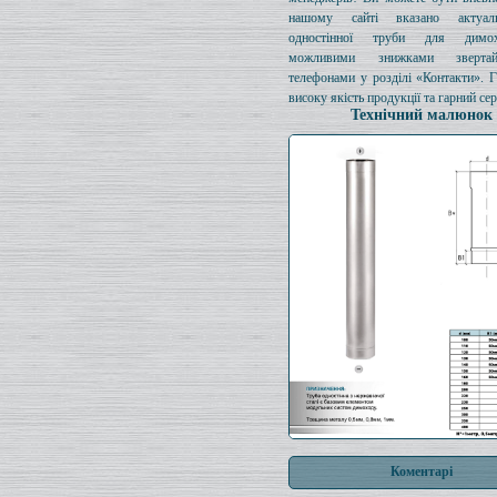
нашому сайті вказано актуал
одностінної труби для димо
можливими знижками зверта
телефонами у розділі «Контакти». 
високу якість продукції та гарний сер
Технічний малюнок
Коментарі