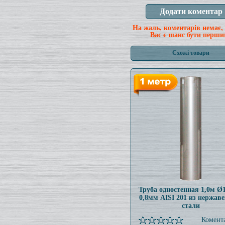
На жаль, коментарів немає,
Вас є шанс бути перши
Схожі товари
Труба одностенная 1,0м 
0,8мм AISI 201 из нержав
стали
Комента