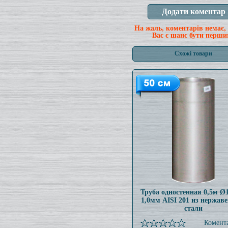
На жаль, коментарів немає,
Вас є шанс бути перши
Схожі товари
Труба одностенная 0,5м 
1,0мм AISI 201 из нержав
стали
Комента