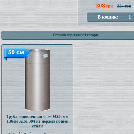
308
грн
324 грн
Останні переглянуті товари
Труба одностенная 0,5м Ø230мм
1,0мм AISI 304 из нержавеющей
стали