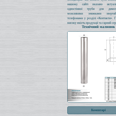
нашому сайті вказано актуал
одностінної труби для димо
можливими знижками зверта
телефонами у розділі «Контакти». 
високу якість продукції та гарний сер
Технічний малюнок
Коментарі