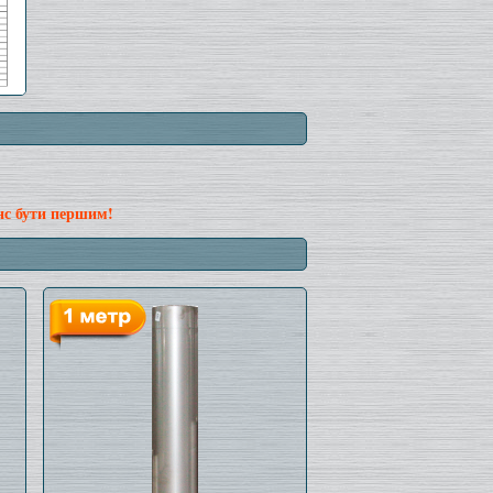
нс бути першим!