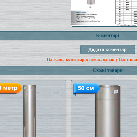
Коментарі
На жаль, коментарів немає, однак у Вас є ша
Схожі товари