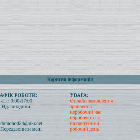
Корисна інформація
РАФІК РОБОТИ:
УВАГА:
-Пт: 9:00-17:00
Онлайн замовлення
-Нд: вихідний
зроблені в
неробочий час
обробляються
dumohod24@ukr.net
на наступний
Передзвонити мені
робочий день