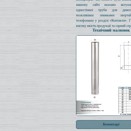
нашому сайті вказано актуал
одностінної труби для димо
можливими знижками зверта
телефонами у розділі «Контакти». 
високу якість продукції та гарний сер
Технічний малюнок
Коментарі