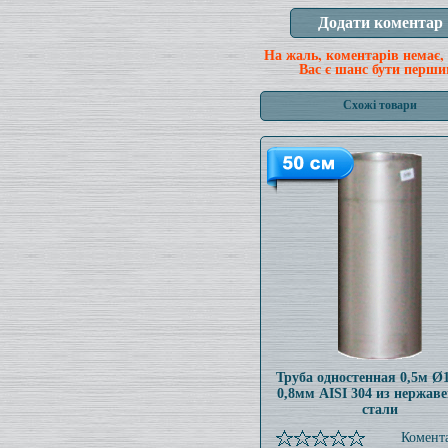
На жаль, коментарів немає,
Вас є шанс бути перши
Схожі товари
Труба одностенная 0,5м 
0,8мм AISI 304 из нержав
стали
Комента