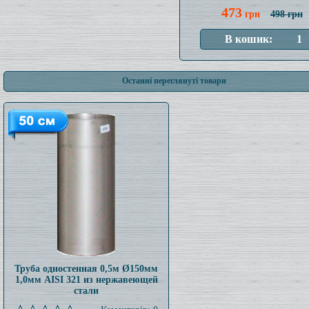
473
грн
498 грн
Останні переглянуті товари
Труба одностенная 0,5м Ø150мм
1,0мм AISI 321 из нержавеющей
стали