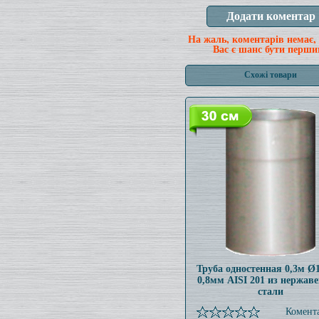
На жаль, коментарів немає,
Вас є шанс бути перши
Схожі товари
Труба одностенная 0,3м 
0,8мм AISI 201 из нержав
стали
Комента