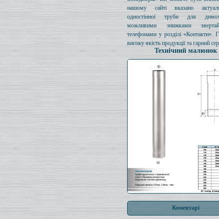
нашому сайті вказано актуал
одностінної труби для димо
можливими знижками зверта
телефонами у розділі «Контакти». 
високу якість продукції та гарний сер
Технічний малюнок
Коментарі