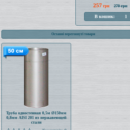
257
грн
270 грн
Останні переглянуті товари
Труба одностенная 0,5м Ø150мм
0,8мм AISI 201 из нержавеющей
стали