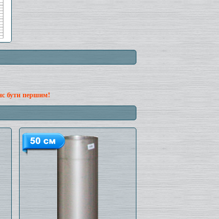
нс бути першим!