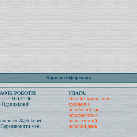
Корисна інформація
РАФІК РОБОТИ:
УВАГА:
-Пт: 9:00-17:00
Онлайн замовлення
-Нд: вихідний
зроблені в
неробочий час
обробляються
dumohod24@ukr.net
на наступний
Передзвонити мені
робочий день