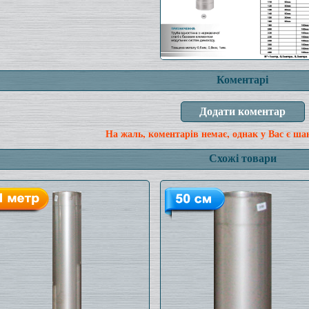
Коментарі
На жаль, коментарів немає, однак у Вас є ша
Схожі товари