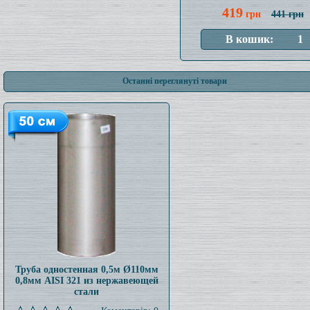
419
грн
441 грн
Останні переглянуті товари
Труба одностенная 0,5м Ø110мм
0,8мм AISI 321 из нержавеющей
стали