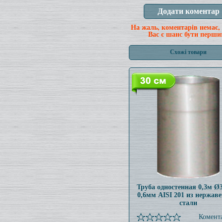
На жаль, коментарів немає,
Вас є шанс бути перши
Схожі товари
Труба одностенная 0,3м 
0,6мм AISI 201 из нержав
стали
Комента