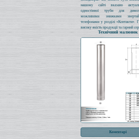
нашому сайті вказано актуал
одностінної труби для димо
можливими знижками зверта
телефонами у розділі «Контакти». 
високу якість продукції та гарний сер
Технічний малюнок
Коментарі