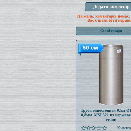
На жаль, коментарів немає,
Вас є шанс бути перши
Схожі товари
Труба одностенная 0,5м 
0,8мм AISI 321 из нержав
стали
Комента