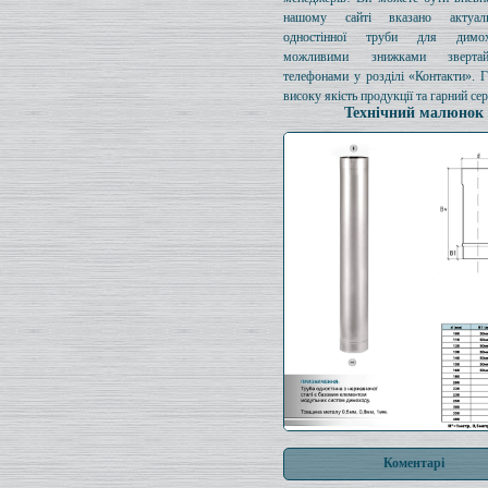
нашому сайті вказано актуал
одностінної труби для димо
можливими знижками зверта
телефонами у розділі «Контакти». 
високу якість продукції та гарний сер
Технічний малюнок
Коментарі