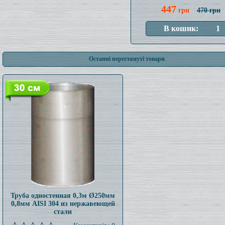
447
грн
470 грн
Останні переглянуті товари
Труба одностенная 0,3м Ø250мм
0,8мм AISI 304 из нержавеющей
стали