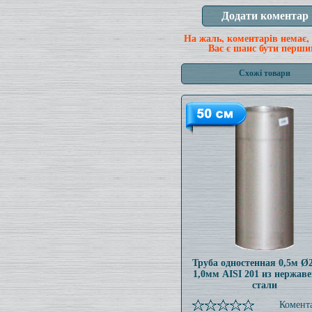
На жаль, коментарів немає,
Вас є шанс бути перши
Схожі товари
Труба одностенная 0,5м 
1,0мм AISI 201 из нержав
стали
Комента