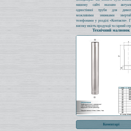
нашому сайті вказано актуал
одностінної труби для димо
можливими знижками зверта
телефонами у розділі «Контакти». 
високу якість продукції та гарний сер
Технічний малюнок
Коментарі