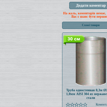
На жаль, коментарів немає,
Вас є шанс бути перши
Схожі товари
Труба одностенная 0,3м Ø
1,0мм AISI 304 из нержав
стали
Комента