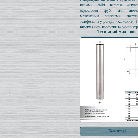
нашому сайті вказано актуал
одностінної труби для димо
можливими знижками зверта
телефонами у розділі «Контакти». 
високу якість продукції та гарний сер
Технічний малюнок
Коментарі