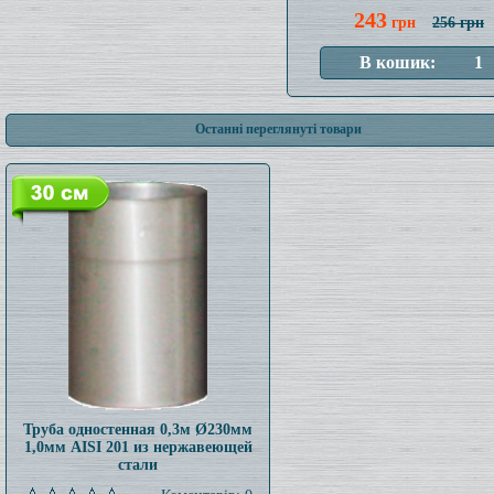
243
грн
256 грн
Останні переглянуті товари
Труба одностенная 0,3м Ø230мм
1,0мм AISI 201 из нержавеющей
стали