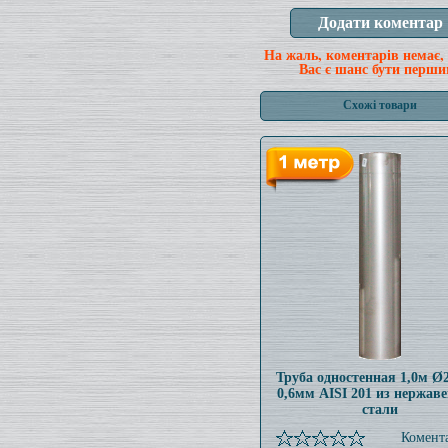
На жаль, коментарів немає,
Вас є шанс бути перши
Схожі товари
Труба одностенная 1,0м 
0,6мм AISI 201 из нержав
стали
Комента