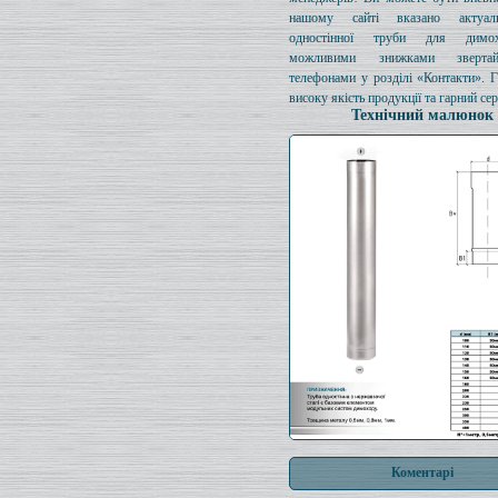
нашому сайті вказано актуал
одностінної труби для димо
можливими знижками зверта
телефонами у розділі «Контакти». 
високу якість продукції та гарний сер
Технічний малюнок
Коментарі