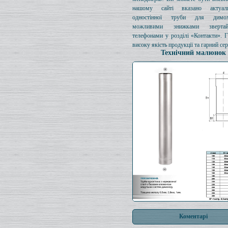
нашому сайті вказано актуал
одностінної труби для димо
можливими знижками зверта
телефонами у розділі «Контакти». 
високу якість продукції та гарний сер
Технічний малюнок
Коментарі