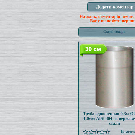
На жаль, коментарів немає,
Вас є шанс бути перши
Схожі товари
Труба одностенная 0,3м 
1,0мм AISI 304 из нержав
стали
Комента