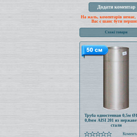
На жаль, коментарів немає,
Вас є шанс бути перши
Схожі товари
Труба одностенная 0,5м 
0,8мм AISI 201 из нержав
стали
Комента