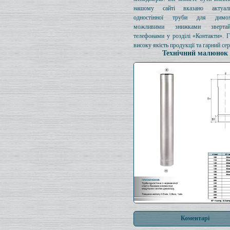
нашому сайті вказано актуал
одностінної труби для димо
можливими знижками зверта
телефонами у розділі «Контакти». 
високу якість продукції та гарний сер
Технічний малюнок
Коментарі