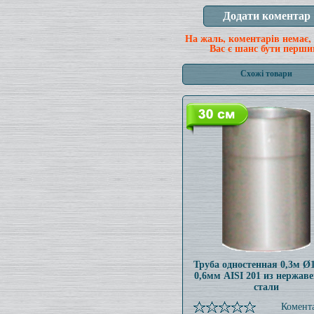
На жаль, коментарів немає,
Вас є шанс бути перши
Схожі товари
Труба одностенная 0,3м 
0,6мм AISI 201 из нержав
стали
Комента