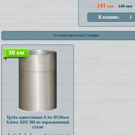
141
грн
148 грн
Останні переглянуті товари
Труба одностенная 0,3м Ø130мм
0,6мм AISI 304 из нержавеющей
стали