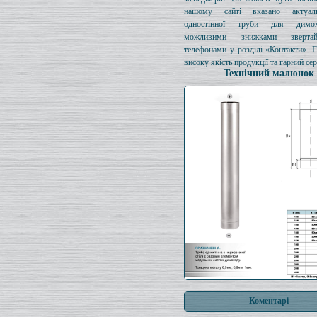
нашому сайті вказано актуал
одностінної труби для димо
можливими знижками зверта
телефонами у розділі «Контакти». 
високу якість продукції та гарний сер
Технічний малюнок
Коментарі