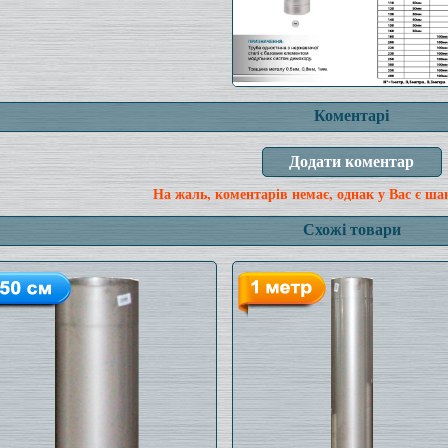
Коментарі
На жаль, коментарів немає, однак у Вас є ша
Схожі товари