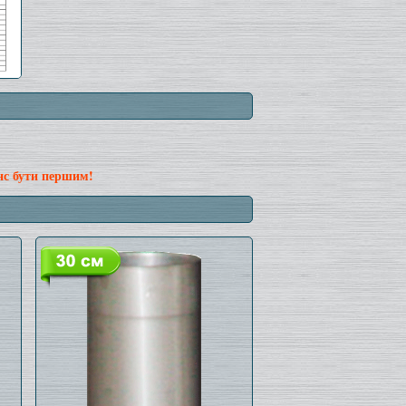
нс бути першим!