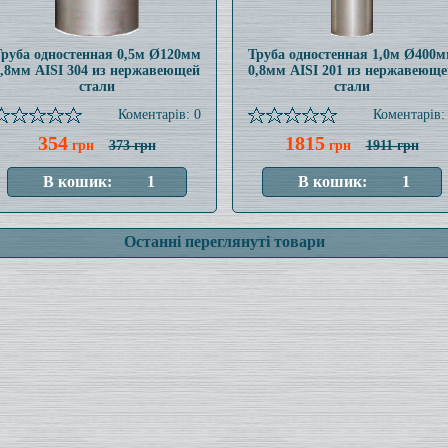
руба одностенная 0,5м Ø120мм
Труба одностенная 1,0м Ø400
0,8мм AISI 304 из нержавеющей
0,8мм AISI 201 из нержавеюще
стали
стали
Коментарів: 0
Коментарів:
354
1815
грн
373 грн
грн
1911 грн
Останні переглянуті товари