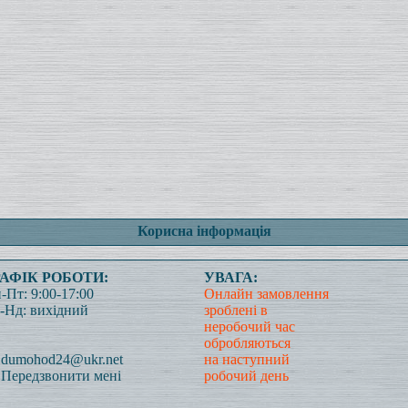
Корисна інформація
РАФІК РОБОТИ:
УВАГА:
-Пт: 9:00-17:00
Онлайн замовлення
-Нд: вихідний
зроблені в
неробочий час
обробляються
dumohod24@ukr.net
на наступний
Передзвонити мені
робочий день