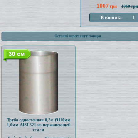
1007
грн
1060 грн
Останні переглянуті товари
Труба одностенная 0,3м Ø110мм
1,0мм AISI 321 из нержавеющей
стали