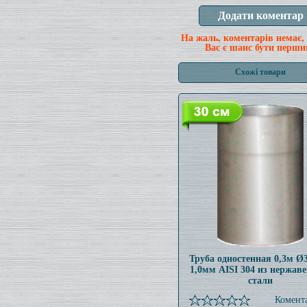
На жаль, коментарів немає,
Вас є шанс бути перши
Схожі товари
Труба одностенная 0,3м 
1,0мм AISI 304 из нержав
стали
Комента