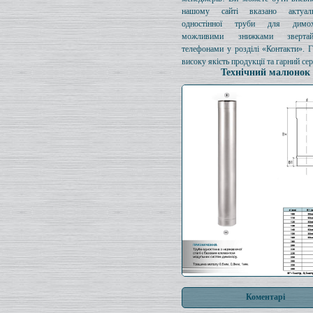
нашому сайті вказано актуал
одностінної труби для димо
можливими знижками зверта
телефонами у розділі «Контакти». 
високу якість продукції та гарний сер
Технічний малюнок
Коментарі