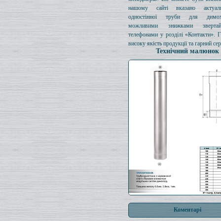
нашому сайті вказано актуал
одностінної труби для димо
можливими знижками зверта
телефонами у розділі «Контакти». 
високу якість продукції та гарний сер
Технічний малюнок
Коментарі