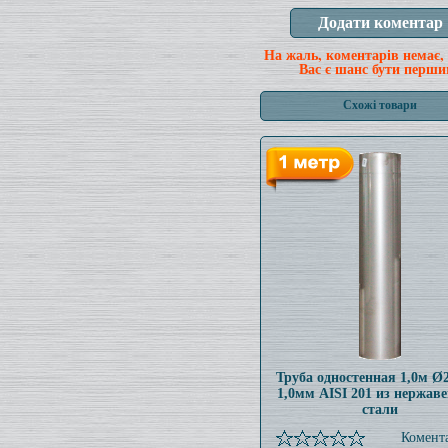
На жаль, коментарів немає,
Вас є шанс бути перши
Схожі товари
Труба одностенная 1,0м 
1,0мм AISI 201 из нержав
стали
Комента