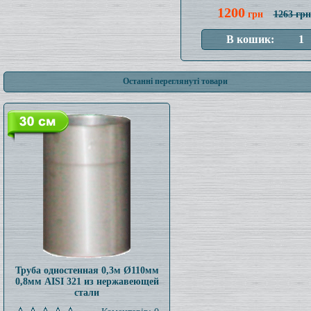
1200
грн
1263 грн
Останні переглянуті товари
Труба одностенная 0,3м Ø110мм
0,8мм AISI 321 из нержавеющей
стали