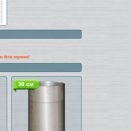
нс бути першим!