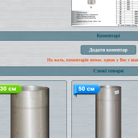
Коментарі
На жаль, коментарів немає, однак у Вас є ша
Схожі товари