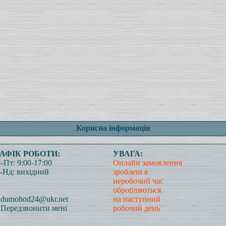
Корисна інформація
РАФІК РОБОТИ:
УВАГА:
-Пт: 9:00-17:00
Онлайн замовлення
-Нд: вихідний
зроблені в
неробочий час
обробляються
dumohod24@ukr.net
на наступний
Передзвонити мені
робочий день