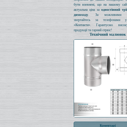
бути впевнені, що на нашому сайт
актуальна ціна за
одностінний тр
димоходу
. За можливими з
звертайтесь за телефонами у
«Контакти». Гарантуємо висок
продукції та гарний сервіс!
Технічний малюнок
Коментарі