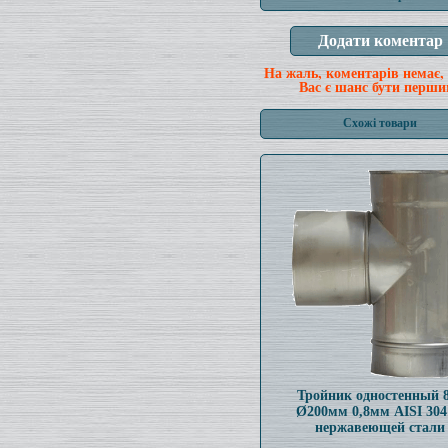
На жаль, коментарів немає,
Вас є шанс бути перши
Схожі товари
Тройник одностенный 
Ø200мм 0,8мм AISI 304
нержавеющей стали