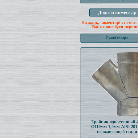
На жаль, коментарів немає,
Вас є шанс бути перши
Схожі товари
Тройник одностенный 
Ø110мм 1,0мм AISI 201
нержавеющей стали