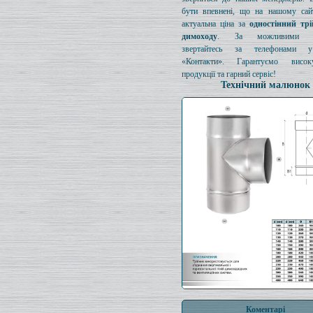
бути впевнені, що на нашому сайт
актуальна ціна за
одностінний тр
димоходу
. За можливими з
звертайтесь за телефонами у
«Контакти». Гарантуємо висок
продукції та гарний сервіс!
Технічний малюнок
Коментарі