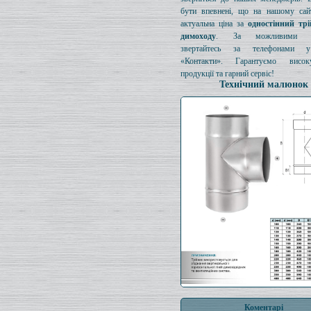
бути впевнені, що на нашому сайт
актуальна ціна за
одностінний тр
димоходу
. За можливими з
звертайтесь за телефонами у
«Контакти». Гарантуємо висок
продукції та гарний сервіс!
Технічний малюнок
Коментарі