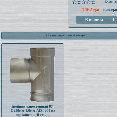
Комента
1462
грн
1539 грн
Останні переглянуті товари
Тройник одностенный 87°
Ø250мм 1,0мм AISI 201 из
нержавеющей стали