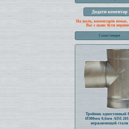
На жаль, коментарів немає,
Вас є шанс бути перши
Схожі товари
Тройник одностенный 
Ø300мм 0,6мм AISI 201
нержавеющей стали