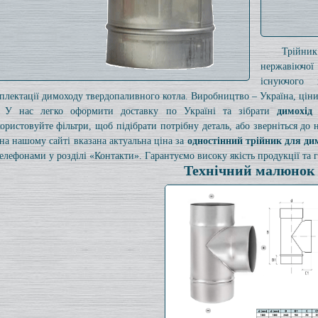
Трійни
нержавіючої
існуючого
плектації димоходу твердопаливного котла. Виробництво – Україна, ціни 
У нас легко оформити доставку по Україні та зібрати
димохід
ористовуйте фільтри, щоб підібрати потрібну деталь, або зверніться до
на нашому сайті вказана актуальна ціна за
одностінний трійник для ди
телефонами у розділі «Контакти». Гарантуємо високу якість продукції та г
Технічний малюнок