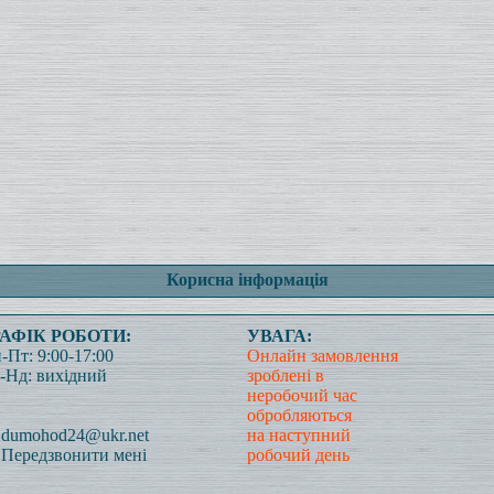
Корисна інформація
РАФІК РОБОТИ:
УВАГА:
-Пт: 9:00-17:00
Онлайн замовлення
-Нд: вихідний
зроблені в
неробочий час
обробляються
dumohod24@ukr.net
на наступний
Передзвонити мені
робочий день