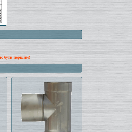
нс бути першим!