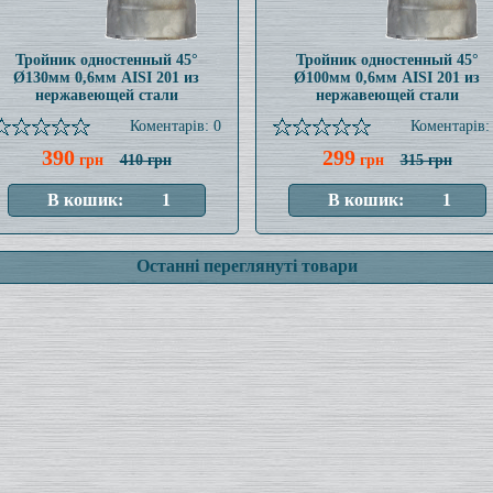
Тройник одностенный 45°
Тройник одностенный 45°
Ø130мм 0,6мм AISI 201 из
Ø100мм 0,6мм AISI 201 из
нержавеющей стали
нержавеющей стали
Коментарів: 0
Коментарів:
390
299
грн
410 грн
грн
315 грн
Останні переглянуті товари