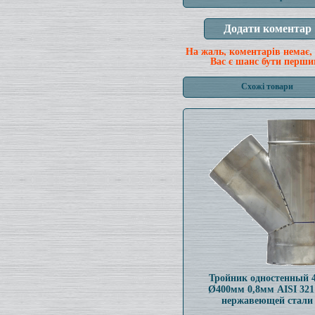
На жаль, коментарів немає,
Вас є шанс бути перши
Схожі товари
Тройник одностенный 
Ø400мм 0,8мм AISI 321
нержавеющей стали