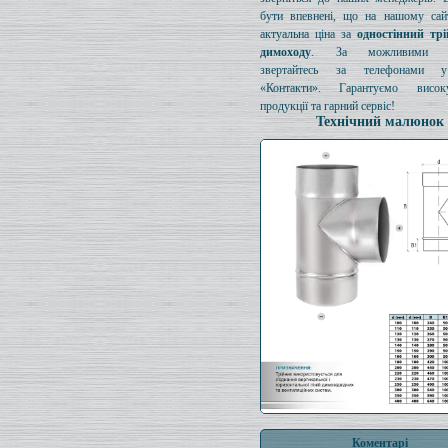
бути впевнені, що на нашому сайт
актуальна ціна за
одностінний тр
димоходу
. За можливими з
звертайтесь за телефонами у
«Контакти». Гарантуємо висок
продукції та гарний сервіс!
Технічний малюнок
Коментарі