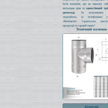
бути впевнені, що на нашому сайт
актуальна ціна за
одностінний тр
димоходу
. За можливими з
звертайтесь за телефонами у
«Контакти». Гарантуємо висок
продукції та гарний сервіс!
Технічний малюнок
Коментарі