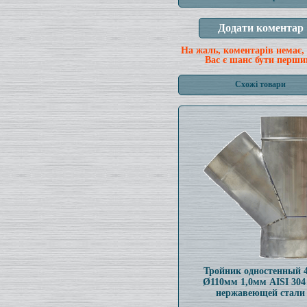
На жаль, коментарів немає,
Вас є шанс бути перши
Схожі товари
Тройник одностенный 
Ø110мм 1,0мм AISI 304
нержавеющей стали