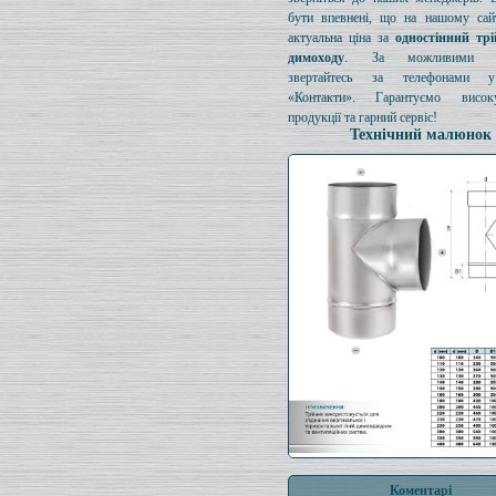
бути впевнені, що на нашому сайт
актуальна ціна за
одностінний тр
димоходу
. За можливими з
звертайтесь за телефонами у
«Контакти». Гарантуємо висок
продукції та гарний сервіс!
Технічний малюнок
Коментарі