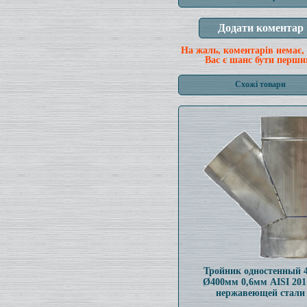
На жаль, коментарів немає,
Вас є шанс бути перши
Схожі товари
Тройник одностенный 
Ø400мм 0,6мм AISI 201
нержавеющей стали