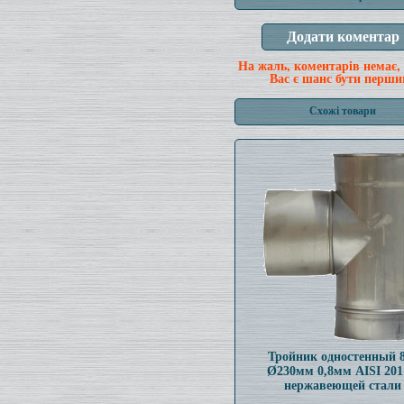
На жаль, коментарів немає,
Вас є шанс бути перши
Схожі товари
Тройник одностенный 
Ø230мм 0,8мм AISI 201
нержавеющей стали