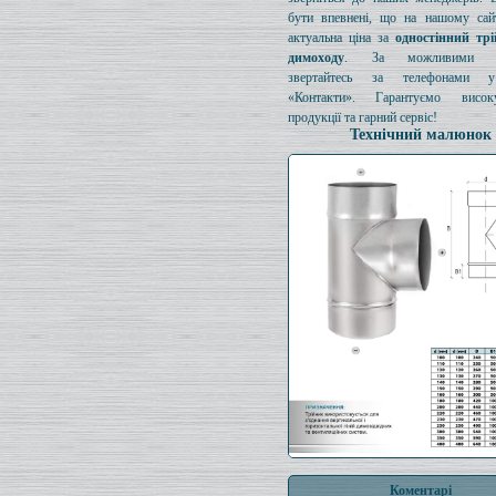
бути впевнені, що на нашому сайт
актуальна ціна за
одностінний тр
димоходу
. За можливими з
звертайтесь за телефонами у
«Контакти». Гарантуємо висок
продукції та гарний сервіс!
Технічний малюнок
Коментарі