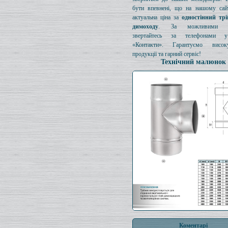
бути впевнені, що на нашому сайт
актуальна ціна за
одностінний тр
димоходу
. За можливими з
звертайтесь за телефонами у
«Контакти». Гарантуємо висок
продукції та гарний сервіс!
Технічний малюнок
Коментарі