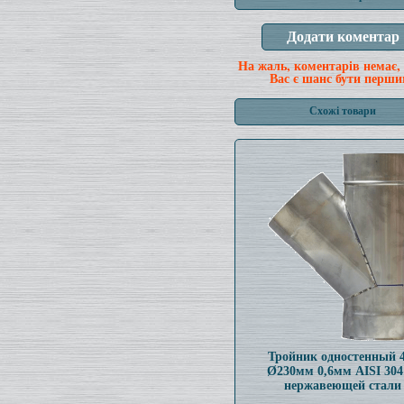
На жаль, коментарів немає,
Вас є шанс бути перши
Схожі товари
Тройник одностенный 
Ø230мм 0,6мм AISI 304
нержавеющей стали