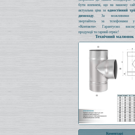
бути впевнені, що на нашому сайт
актуальна ціна за
одностінний тр
димоходу
. За можливими з
звертайтесь за телефонами у
«Контакти». Гарантуємо висок
продукції та гарний сервіс!
Технічний малюнок
Коментарі