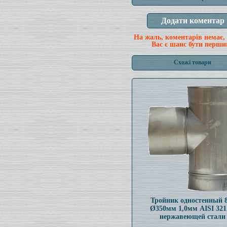
На жаль, коментарів немає,
Вас є шанс бути перши
Схожі товари
Тройник одностенный 
Ø350мм 1,0мм AISI 321
нержавеющей стали