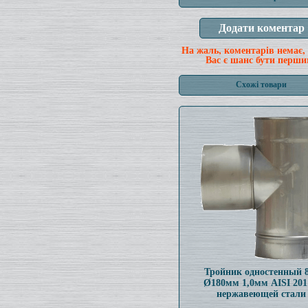
На жаль, коментарів немає,
Вас є шанс бути перши
Схожі товари
Тройник одностенный 
Ø180мм 1,0мм AISI 201
нержавеющей стали