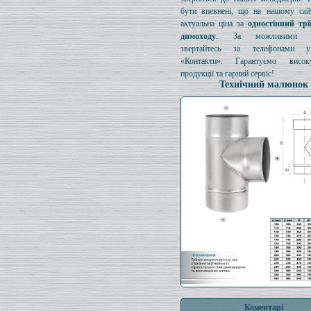
бути впевнені, що на нашому сайт
актуальна ціна за
одностінний тр
димоходу
. За можливими з
звертайтесь за телефонами у
«Контакти». Гарантуємо висок
продукції та гарний сервіс!
Технічний малюнок
Коментарі