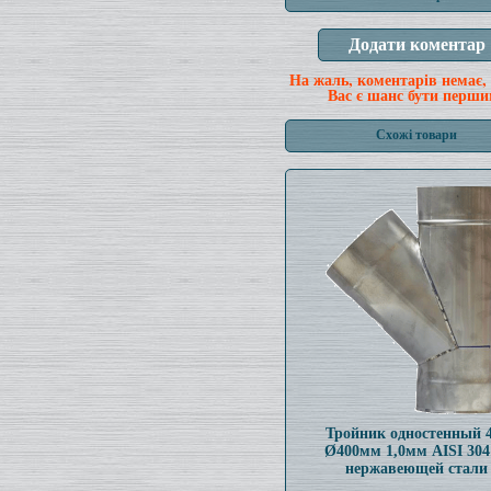
На жаль, коментарів немає,
Вас є шанс бути перши
Схожі товари
Тройник одностенный 
Ø400мм 1,0мм AISI 304
нержавеющей стали