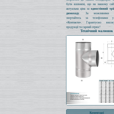
бути впевнені, що на нашому сайт
актуальна ціна за
одностінний тр
димоходу
. За можливими з
звертайтесь за телефонами у
«Контакти». Гарантуємо висок
продукції та гарний сервіс!
Технічний малюнок
Коментарі