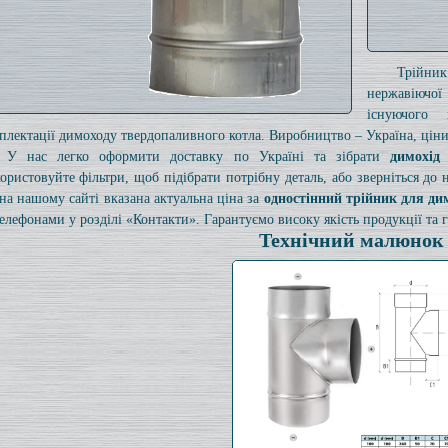
Трійни
нержавіючої
існуючого
плектації димоходу твердопаливного котла. Виробництво – Україна, ціни 
У нас легко оформити доставку по Україні та зібрати
димохід
ористовуйте фільтри, щоб підібрати потрібну деталь, або зверніться до
на нашому сайті вказана актуальна ціна за
одностінний трійник для ди
телефонами у розділі «Контакти». Гарантуємо високу якість продукції та г
Технічний малюнок