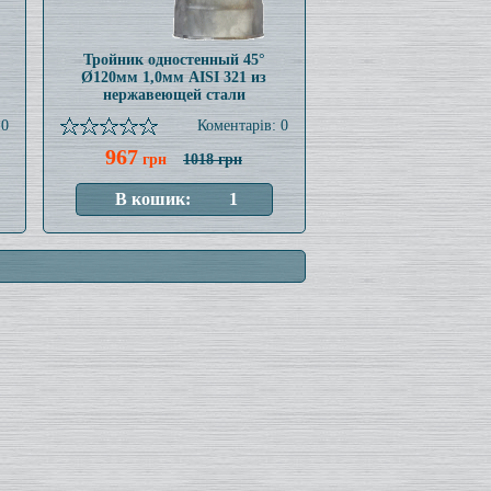
Тройник одностенный 45°
Ø120мм 1,0мм AISI 321 из
нержавеющей стали
 0
Коментарів: 0
967
грн
1018 грн