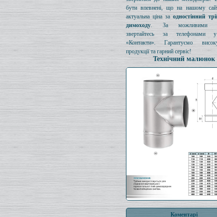
бути впевнені, що на нашому сайт
актуальна ціна за
одностінний тр
димоходу
. За можливими з
звертайтесь за телефонами у
«Контакти». Гарантуємо висок
продукції та гарний сервіс!
Технічний малюнок
Коментарі