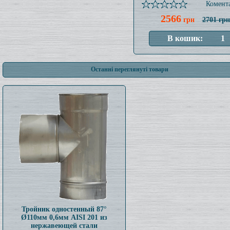
Комента
2566
грн
2701 грн
Останні переглянуті товари
Тройник одностенный 87°
Ø110мм 0,6мм AISI 201 из
нержавеющей стали