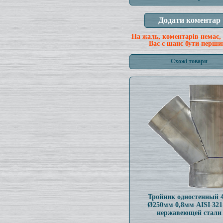
На жаль, коментарів немає,
Вас є шанс бути перши
Схожі товари
Тройник одностенный 
Ø250мм 0,8мм AISI 321
нержавеющей стали