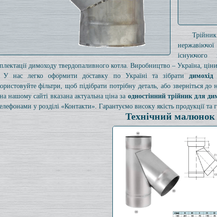
Трійни
нержавіючої
існуючого
плектації димоходу твердопаливного котла. Виробництво – Україна, ціни 
У нас легко оформити доставку по Україні та зібрати
димохід
ористовуйте фільтри, щоб підібрати потрібну деталь, або зверніться до
на нашому сайті вказана актуальна ціна за
одностінний трійник для ди
телефонами у розділі «Контакти». Гарантуємо високу якість продукції та г
Технічний малюнок