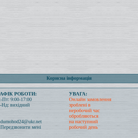
Корисна інформація
РАФІК РОБОТИ:
УВАГА:
-Пт: 9:00-17:00
Онлайн замовлення
-Нд: вихідний
зроблені в
неробочий час
обробляються
dumohod24@ukr.net
на наступний
Передзвонити мені
робочий день