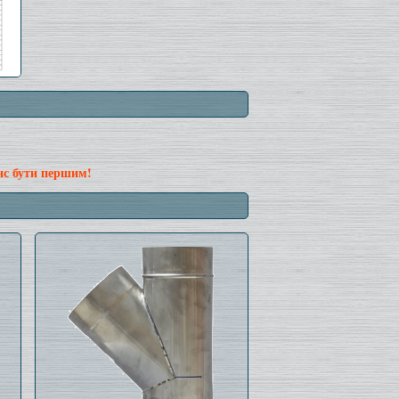
нс бути першим!