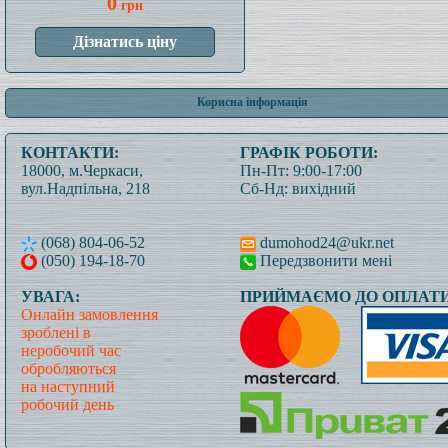
0
грн
Корисна інформація
КОНТАКТИ:
ГРАФІК РОБОТИ:
18000, м.Черкаси,
Пн-Пт: 9:00-17:00
вул.Надпільна, 218
Сб-Нд: вихідний
(068) 804-06-52
dumohod24@ukr.net
(050) 194-18-70
Передзвонити мені
УВАГА:
ПРИЙМАЄМО ДО ОПЛАТИ
Онлайн замовлення
зроблені в
неробочий час
обробляються
на наступний
робочий день