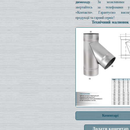
димоходу
. За можливими з
звертайтесь за телефонами у
«Контакти». Гарантуємо висок
продукції та гарний сервіс!
Технічний малюнок
Коментарі