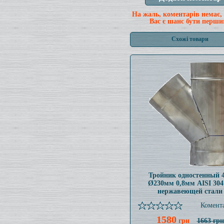
На жаль, коментарів немає,
Вас є шанс бути перши
Схожі товари
Тройник одностенный 
Ø230мм 0,8мм AISI 304
нержавеющей стали
Комента
1580
грн
1663 грн