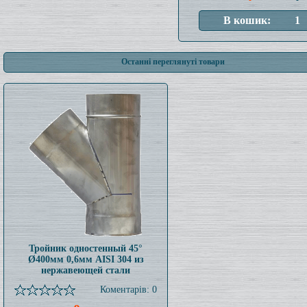
Останні переглянуті товари
Тройник одностенный 45°
Ø400мм 0,6мм AISI 304 из
нержавеющей стали
Коментарів: 0