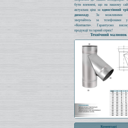
бути впевнені, що на нашому сайт
актуальна ціна за
одностінний тр
димоходу
. За можливими з
звертайтесь за телефонами у
«Контакти». Гарантуємо висок
продукції та гарний сервіс!
Технічний малюнок
Коментарі