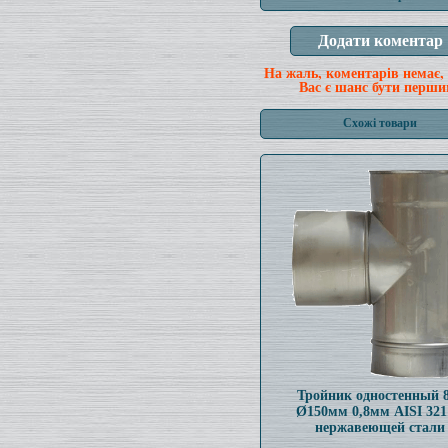
На жаль, коментарів немає,
Вас є шанс бути перши
Схожі товари
Тройник одностенный 
Ø150мм 0,8мм AISI 321
нержавеющей стали