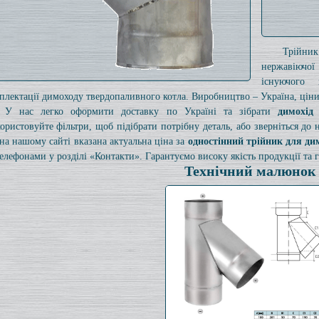
Трійни
нержавіючої
існуючого
плектації димоходу твердопаливного котла. Виробництво – Україна, ціни 
У нас легко оформити доставку по Україні та зібрати
димохід
ористовуйте фільтри, щоб підібрати потрібну деталь, або зверніться до
на нашому сайті вказана актуальна ціна за
одностінний трійник для ди
телефонами у розділі «Контакти». Гарантуємо високу якість продукції та г
Технічний малюнок