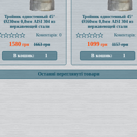
Тройник одностенный 45°
Тройник одностенный 45°
Ø230мм 0,8мм AISI 304 из
Ø160мм 0,8мм AISI 304 из
нержавеющей стали
нержавеющей стали
Коментарів: 0
Коментарів:
1580
1099
грн
1663 грн
грн
1157 грн
Останні переглянуті товари