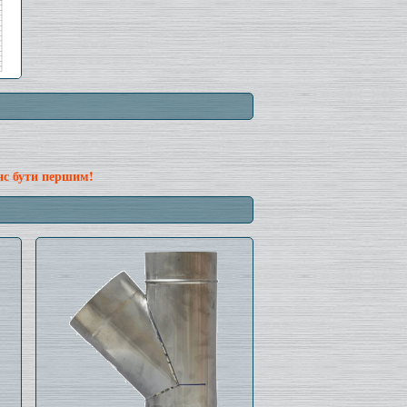
нс бути першим!