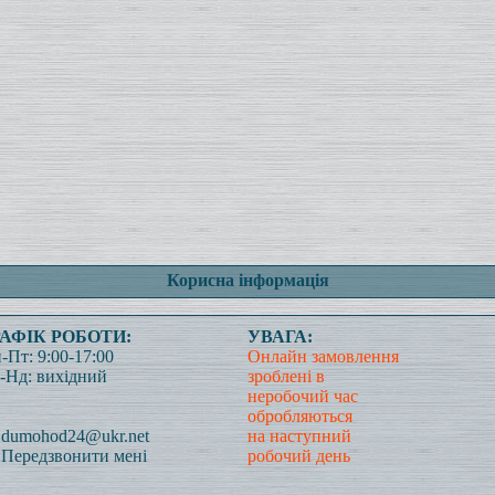
Корисна інформація
РАФІК РОБОТИ:
УВАГА:
-Пт: 9:00-17:00
Онлайн замовлення
-Нд: вихідний
зроблені в
неробочий час
обробляються
dumohod24@ukr.net
на наступний
Передзвонити мені
робочий день