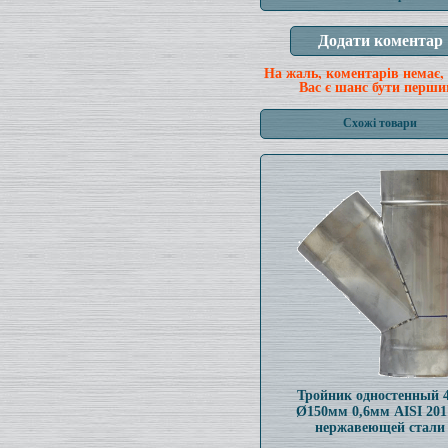
На жаль, коментарів немає,
Вас є шанс бути перши
Схожі товари
Тройник одностенный 
Ø150мм 0,6мм AISI 201
нержавеющей стали