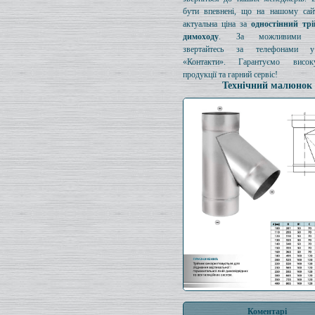
бути впевнені, що на нашому сайт
актуальна ціна за
одностінний тр
димоходу
. За можливими з
звертайтесь за телефонами у
«Контакти». Гарантуємо висок
продукції та гарний сервіс!
Технічний малюнок
Коментарі