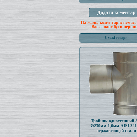
На жаль, коментарів немає,
Вас є шанс бути перши
Схожі товари
Тройник одностенный 
Ø230мм 1,0мм AISI 321
нержавеющей стали