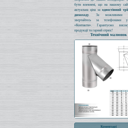
бути впевнені, що на нашому сайт
актуальна ціна за
одностінний тр
димоходу
. За можливими з
звертайтесь за телефонами у
«Контакти». Гарантуємо висок
продукції та гарний сервіс!
Технічний малюнок
Коментарі