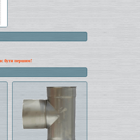
нс бути першим!