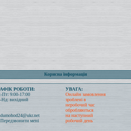
Корисна інформація
РАФІК РОБОТИ:
УВАГА:
-Пт: 9:00-17:00
Онлайн замовлення
-Нд: вихідний
зроблені в
неробочий час
обробляються
dumohod24@ukr.net
на наступний
Передзвонити мені
робочий день