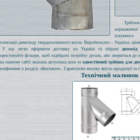
Трійни
нержавіючої
існуючого
плектації димоходу твердопаливного котла. Виробництво – Україна, ціни 
У нас легко оформити доставку по Україні та зібрати
димохід
ористовуйте фільтри, щоб підібрати потрібну деталь, або зверніться до
на нашому сайті вказана актуальна ціна за
одностінний трійник для ди
телефонами у розділі «Контакти». Гарантуємо високу якість продукції та г
Технічний малюнок