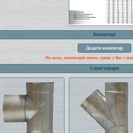
Коментарі
На жаль, коментарів немає, однак у Вас є ша
Схожі товари