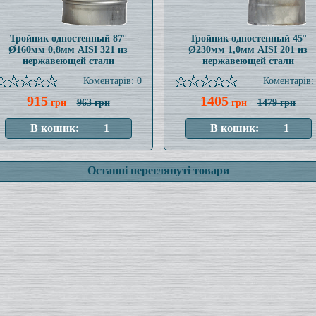
Тройник одностенный 87°
Тройник одностенный 45°
Ø160мм 0,8мм AISI 321 из
Ø230мм 1,0мм AISI 201 из
нержавеющей стали
нержавеющей стали
Коментарів: 0
Коментарів:
915
1405
грн
963 грн
грн
1479 грн
Останні переглянуті товари