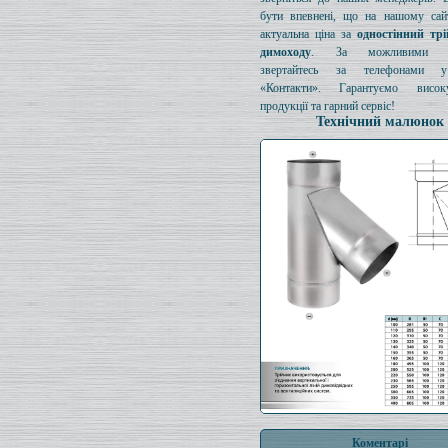
бути впевнені, що на нашому сайт
актуальна ціна за
одностінний тр
димоходу
. За можливими з
звертайтесь за телефонами у
«Контакти». Гарантуємо висок
продукції та гарний сервіс!
Технічний малюнок
Коментарі