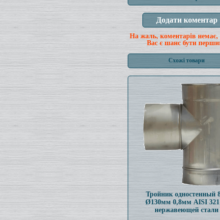
На жаль, коментарів немає,
Вас є шанс бути перши
Схожі товари
Тройник одностенный 
Ø130мм 0,8мм AISI 321
нержавеющей стали